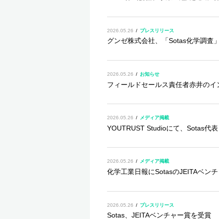
2026.05.26
プレスリリース
グンゼ株式会社、「Sotas化学調
2026.05.26
お知らせ
フィールドセールス責任者赤井のイ
2026.05.26
メディア掲載
YOUTRUST Studioにて、So
2026.05.26
メディア掲載
化学工業日報にSotasのJEIT
2026.05.26
プレスリリース
Sotas、JEITAベンチャー賞を受賞