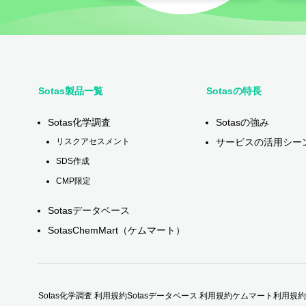
Sotas製品一覧
Sotasの特長
Sotas化学調査
Sotasの強み
サービスの活用シー
リスクアセスメント
SDS作成
CMP限定
Sotasデータベース
SotasChemMart（ケムマート）
Sotas化学調査 利用規約
Sotasデータベース 利用規約
ケムマート利用規約