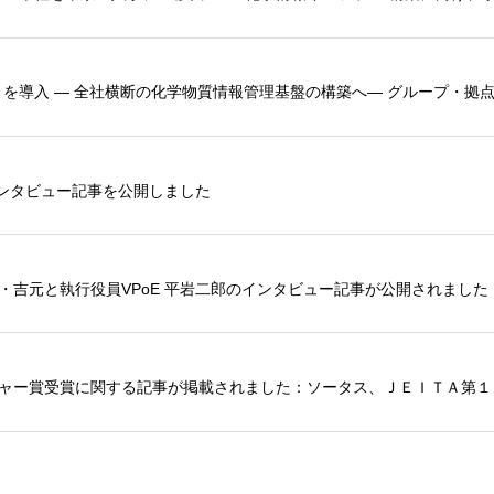
査」を導入 — 全社横断の化学物質情報管理基盤の構築へ― グループ・拠
ンタビュー記事を公開しました
tas代表・吉元と執行役員VPoE 平岩二郎のインタビュー記事が公開されました
Aベンチャー賞受賞に関する記事が掲載されました：ソータス、ＪＥＩＴＡ第