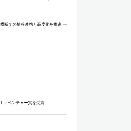
点横断での情報連携と高度化を推進 ―
１１回ベンチャー賞を受賞