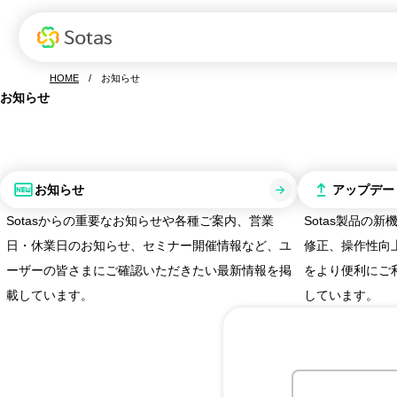
Sotasの特長
お役立ち資料
Sotasの強み
資料ダウンロード
サービス
デモ
S
HOME
お知らせ
Sotas製品一覧
お知らせ
お知らせ
アップデー
Sotasからの重要なお知らせや各種ご案内、営業
Sotas製品の
日・休業日のお知らせ、セミナー開催情報など、ユ
修正、操作性向
ーザーの皆さまにご確認いただきたい最新情報を掲
をより便利にご
載しています。
しています。