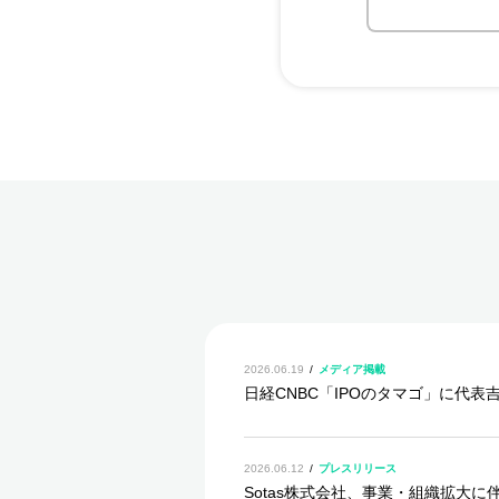
2026.06.19
メディア掲載
日経CNBC「IPOのタマゴ」に代
2026.06.12
プレスリリース
Sotas株式会社、事業・組織拡大