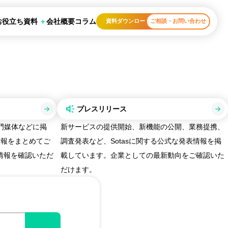
お役立ち資料
会社概要
コラム
資料ダウンロード
ご相談・お問い合わせ
プレスリリース
門媒体などに掲
新サービスの提供開始、新機能の公開、業務提携、
情報をまとめてご
調査発表など、Sotasに関する公式な発表情報を掲
情報を確認いただ
載しています。企業としての最新動向をご確認いた
だけます。