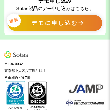
デモ申し込み
Sotas製品のデモ申し込みはこちら。
デモに申し込む
〒104-0032
東京都中央区八丁堀2-14-1
八重洲通ビル7階
JQA-IM2036
JQA-IC0131