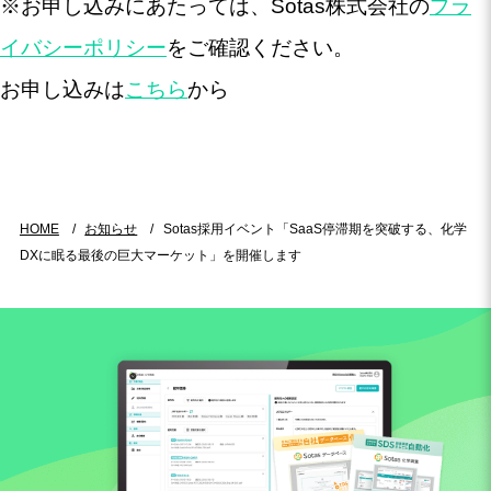
※お申し込みにあたっては、Sotas株式会社の
プラ
イバシーポリシー
をご確認ください。
お申し込みは
こちら
から
HOME
お知らせ
Sotas採用イベント「SaaS停滞期を突破する、化学
DXに眠る最後の巨大マーケット」を開催します