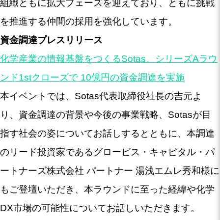
組織ともに拡大フェーズを迎えており、ともに挑戦
を推進する仲間の採用を強化しています。
資金調達プレスリリース
化学産業の情報基盤をつくるSotas、シリーズAラウ
ンド1stクローズで 10億円の資金調達を実施
本イベントでは、Sotas代表取締役社長の吉元よ
り、資金調達の背景や今後の事業戦略、Sotasが目
指す社会の姿についてお話しするとともに、本調達
のリード投資家であるグロービス・キャピタル・パ
ートナーズ株式会社 パートナー 湯浅エムレ秀和様に
もご登壇いただき、本ラウンドに至った経緯や化学
DX市場の可能性についてお話しいただきます。