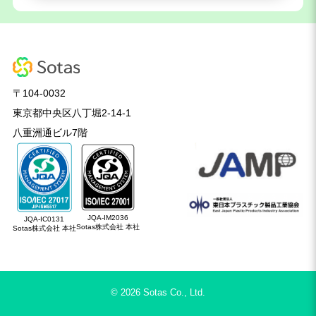
〒104-0032
東京都中央区八丁堀2-14-1
八重洲通ビル7階
JQA-IM2036
JQA-IC0131
Sotas株式会社 本社
Sotas株式会社 本社
© 2026 Sotas Co., Ltd.