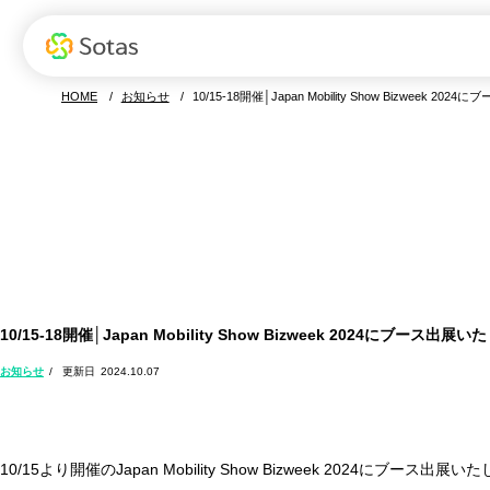
Sotasの特長
お役立ち資料
Sotasの強み
資料ダウンロード
サービス
デモ
S
HOME
お知らせ
10/15-18開催│Japan Mobility Show Bizweek 2
Sotas製品一覧
10/15-18開催│Japan Mobility Show Bizweek 2024にブース出展
お知らせ
2024.10.07
10/15より開催のJapan Mobility Show Bizweek 20