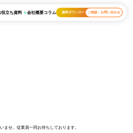
お役立ち資料
会社概要
コラム
資料ダウンロード
ご相談・お問い合わせ
寄りくださいませ。従業員一同お待ちしております。