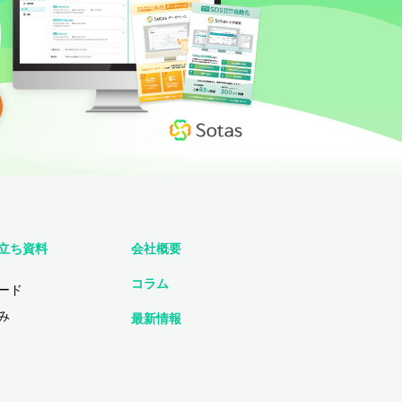
立ち資料
会社概要
コラム
ード
み
最新情報