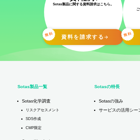
Sotas製品に関する資料請求はこちら。
ご
資料を請求する
Sotas製品一覧
Sotasの特長
Sotas化学調査
Sotasの強み
サービスの活用シー
リスクアセスメント
SDS作成
CMP限定