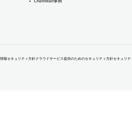
ChemMart事例
情報セキュリティ方針
クラウドサービス提供のためのセキュリティ方針
セキュリテ