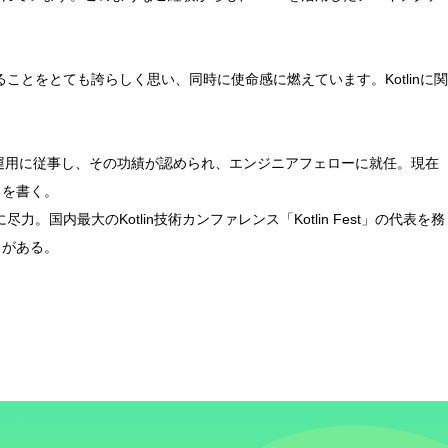
ことをとても誇らしく思い、同時に使命感に燃えています。Kotlinに関
発・運用に従事し、その功績が認められ、エンジニアフェローに就任。現在
ドを書く。
内最大のKotlin技術カンファレンス「Kotlin Fest」の代表を務
）がある。