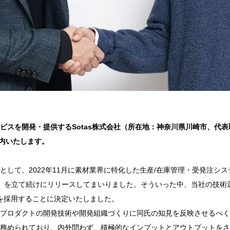
開発・提供するSotas株式会社（所在地：神奈川県川崎市、代表取締役CE
ご案内いたします。
て、2022年11月に素材業界に特化した生産/在庫管理・受発注システ
ース」を立て続けにリリースしてまいりました。そういった中、当社の技
nを採用することに決定いたしました。
プロダクトの開発技術や開発組織づくりに同氏の知見を反映させるべく
普及にも務められており、内外問わず、積極的なインプットとアウトプットをさ