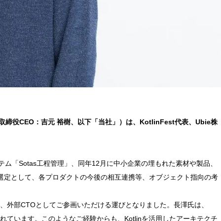
O：吉元 裕樹、以下「当社」）は、KotlinFest代表、Ubie株
ム「Sotas工程管理」、同年12月に中小企業の埋もれた素材や製品、
術選定として、各プロダクトの今後の相互連携等、オブジェクト指向の考
、外部CTOとしてご参画いただける運びとなりました。長澤氏は、
れています。このようなご経験からも、Kotlinを活用したアーキテクチ