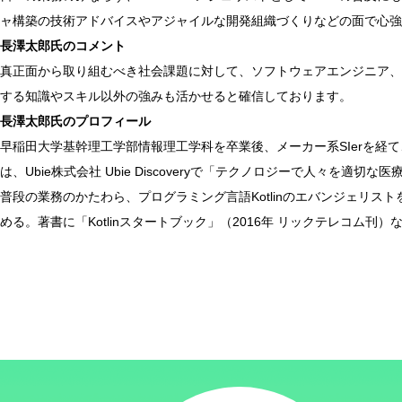
ャ構築の技術アドバイスやアジャイルな開発組織づくりなどの面で心強
長澤太郎氏のコメント
真正面から取り組むべき社会課題に対して、ソフトウェアエンジニア、Ko
する知識やスキル以外の強みも活かせると確信しております。
長澤太郎氏のプロフィール
早稲田大学基幹理工学部情報理工学科を卒業後、メーカー系SIerを経
は、Ubie株式会社 Ubie Discoveryで「テクノロジーで人々
普段の業務のかたわら、プログラミング言語Kotlinのエバンジェリストを
める。著書に「Kotlinスタートブック」（2016年 リックテレコム刊）