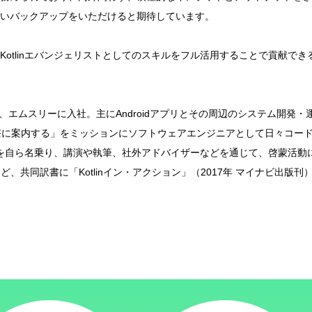
いバックアップをいただけると期待しています。
tlinエバンジェリストとしてのスキルをフル活用することで貢献できる
て、エムスリーに入社。主にAndroidアプリとその周辺のシステム開
を適切な医療に案内する」をミッションにソフトウェアエンジニアとして日々コー
自ら名乗り、講演や執筆、社外アドバイザーなどを通じて、啓蒙活動に尽力。国
など、共同訳書に「Kotlinイン・アクション」（2017年 マイナビ出版刊