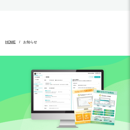
HOME
お知らせ