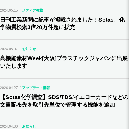
2024.05.15
メディア掲載
日刊工業新聞に記事が掲載されました：Sotas、化
学物質検索3倍20万件超に拡充
2024.05.07
お知らせ
高機能素材Week[大阪]プラスチックジャパンに出展
いたします
2026.04.27
アップデート情報
【Sotas化学調査】SDS/TDS/イエローカードなどの
文書配布先を取引先単位で管理する機能を追加
2024.04.30
お知らせ