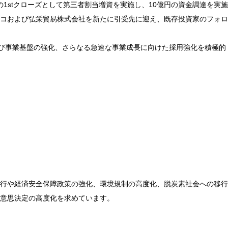
1stクローズとして第三者割当増資を実施し、10億円の資金調達を実施
コおよび弘栄貿易株式会社を新たに引受先に迎え、既存投資家のフォロ
および事業基盤の強化、さらなる急速な事業成長に向けた採用強化を積極的
行や経済安全保障政策の強化、環境規制の高度化、脱炭素社会への移行
意思決定の高度化を求めています。
。