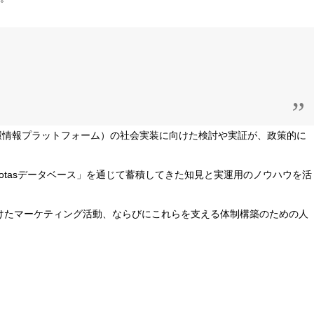
環情報プラットフォーム）の社会実装に向けた検討や実証が、政策的に
Sotasデータベース」を通じて蓄積してきた知見と実運用のノウハウを活
向けたマーケティング活動、ならびにこれらを支える体制構築のための人