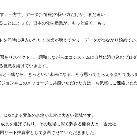
す。一方で、データ(≒情報)の扱い方だけが、まだ追い
することによって、日本の化学産業が、もっと速く、もっ
。
プロダクトを同時に導入いただく企業が増えており、データがつながり始め
習をリスペクトし、調和しながらエコシステムに自然に溶け込むプロダ
ある挑戦を続けていきます。
asと一緒なら、きっといい未来になる。そう思ってもらえる会社であり
sのビジョンやこのメッセージに共感いただけた方は、お気軽にご連絡いた
、DXによる変革の余地が非常に大きい領域です。
倒的な成長を遂げており、その現場に深く刺さる開発力と、吉元社
回リード投資家として参画させていただきました。