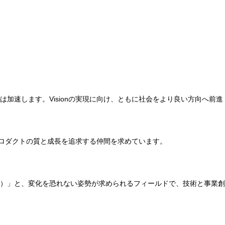
速します。Visionの実現に向け、ともに社会をより良い方向へ前進
体現し、プロダクトの質と成長を追求する仲間を求めています。
進む）」と、変化を恐れない姿勢が求められるフィールドで、技術と事業創