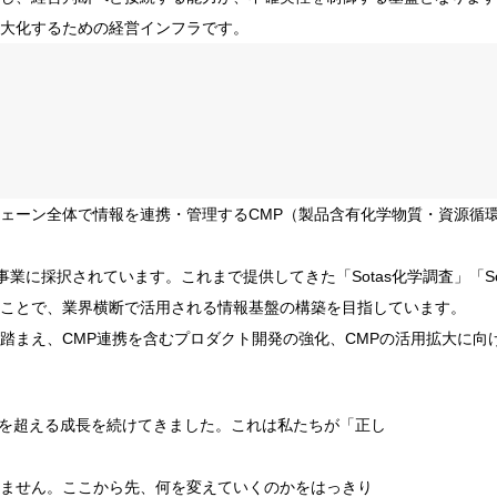
大化するための経営インフラです。
ェーン全体で情報を連携・管理するCMP（製品含有化学物質・資源循
O事業に採択されています。これまで提供してきた「Sotas化学調査」「
ことで、業界横断で活用される情報基盤の構築を目指しています。
を踏まえ、CMP連携を含むプロダクト開発の強化、CMPの活用拡大に
15％を超える成長を続けてきました。これは私たちが「正し
ません。ここから先、何を変えていくのかをはっきり