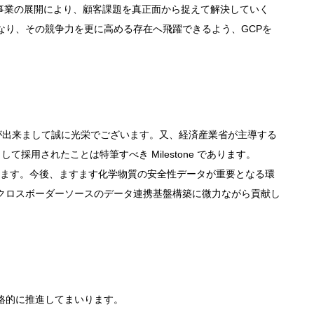
規事業の展開により、顧客課題を真正面から捉えて解決していく
となり、その競争力を更に高める存在へ飛躍できるよう、GCPを
とが出来まして誠に光栄でございます。又、経済産業省が主導する
て採用されたことは特筆すべき Milestone であります。
ます。今後、ますます化学物質の安全性データが重要となる環
、クロスボーダーソースのデータ連携基盤構築に微力ながら貢献し
本格的に推進してまいります。