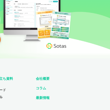
立ち資料
会社概要
コラム
ード
み
最新情報