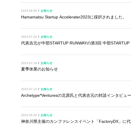
2023.08.08
お知らせ
Hamamatsu Startup Accelerater2023に採択されました。
2023.07.24
お知らせ
代表吉元が中部STARTUP RUNWAYの第3回 中部STARTUP 
2023.07.19
お知らせ
夏季休業のお知らせ
2023.07.12
お知らせ
Archetype*Venturesの北原氏と代表吉元の対談インタ
2023.06.30
お知らせ
神奈川県主催のカンファレンスイベント「FactoryDX」