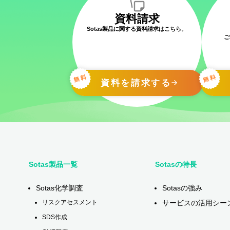
資料請求
Sotas製品に関する資料請求はこちら。
ご
資料を請求する
Sotas製品一覧
Sotasの特長
Sotas化学調査
Sotasの強み
サービスの活用シー
リスクアセスメント
SDS作成