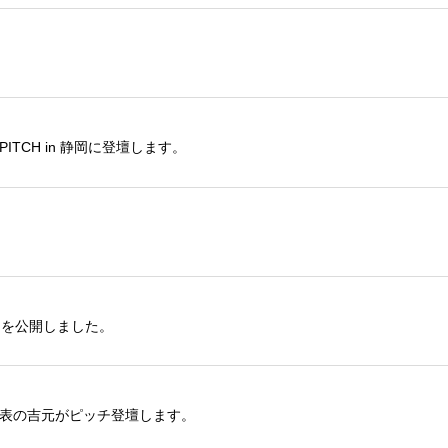
PITCH in 静岡に登壇します。
ビューを公開しました。
に代表の吉元がピッチ登壇します。